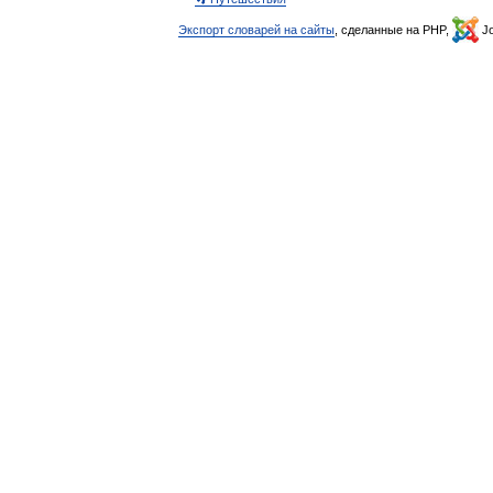
Экспорт словарей на сайты
, сделанные на PHP,
Jo